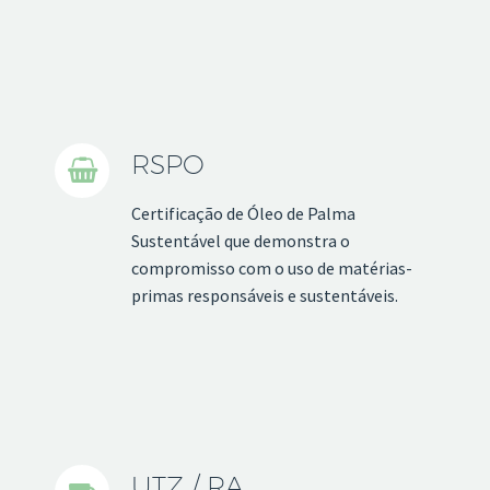
RSPO


Certificação de Óleo de Palma
Sustentável que demonstra o
compromisso com o uso de matérias-
primas responsáveis ​​e sustentáveis.
UTZ / RA