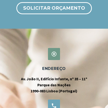
SOLICITAR ORÇAMENTO


ENDEREÇO
Av. João II, Edifício Infante, nº 35 – 11º
Parque das Nações
1990-083 Lisboa (Portugal)

