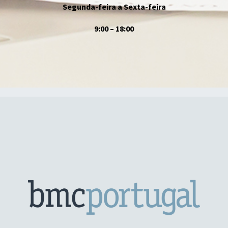
Segunda-feira a Sexta-feira
9:00 – 18:00