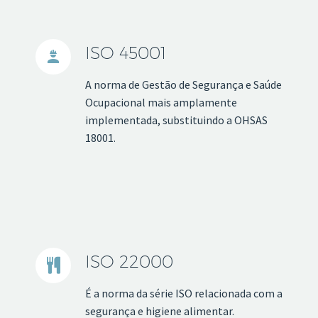
ISO 45001


A norma de Gestão de Segurança e Saúde
Ocupacional mais amplamente
implementada, substituindo a OHSAS
18001.
ISO 22000


É a norma da série ISO relacionada com a
segurança e higiene alimentar.