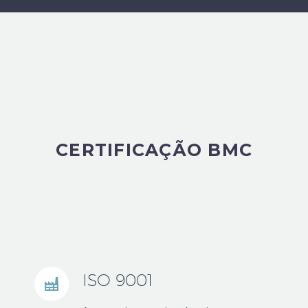
CERTIFICAÇÃO BMC
ISO 9001

