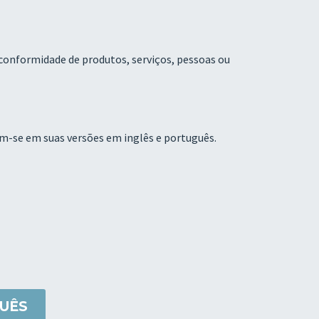
r conformidade de produtos, serviços, pessoas ou
m-se em suas versões em inglês e português.
UÊS