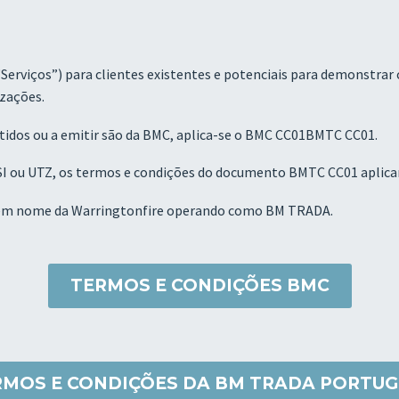
(“Serviços”) para clientes existentes e potenciais para demonstra
izações.
itidos ou a emitir são da BMC, aplica-se o BMC CC01BMTC CC01.
ASI ou UTZ, os termos e condições do documento BMTC CC01 aplica
a em nome da Warringtonfire operando como BM TRADA.
TERMOS E CONDIÇÕES BMC
RMOS E CONDIÇÕES DA BM TRADA PORTUG