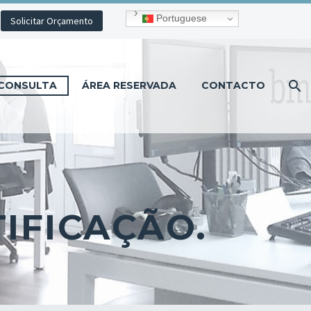
Portuguese
Solicitar Orçamento
CONSULTA
ÁREA RESERVADA
CONTACTO
IFICAÇÃO.