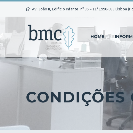
Av. Joâo II, Edificio Infante, nº 35 – 11º 1990-083 Lisboa (P
HOME
INFOR
CONDIÇÕES 