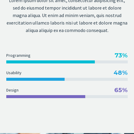
Lorem ipsum dolor sit amet, consectetur adipisicing elit,
sed do eiusmod tempor incididunt ut labore et dolore
magna aliqua. Ut enim ad minim veniam, quis nostrud
exercitation ullamco laboris nisi ut labore et dolore magna
aliqua aliquip ex ea commodo consequat.
73%
Programming
48%
Usability
65%
Design