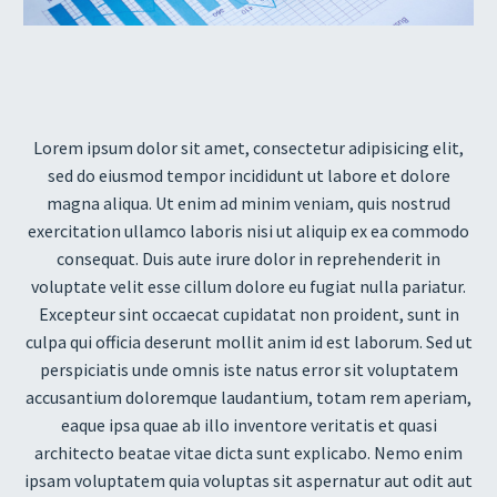
Reprodutor
de
vídeo
Lorem ipsum dolor sit amet, consectetur adipisicing elit,
sed do eiusmod tempor incididunt ut labore et dolore
magna aliqua. Ut enim ad minim veniam, quis nostrud
exercitation ullamco laboris nisi ut aliquip ex ea commodo
consequat. Duis aute irure dolor in reprehenderit in
voluptate velit esse cillum dolore eu fugiat nulla pariatur.
Excepteur sint occaecat cupidatat non proident, sunt in
culpa qui officia deserunt mollit anim id est laborum. Sed ut
perspiciatis unde omnis iste natus error sit voluptatem
accusantium doloremque laudantium, totam rem aperiam,
eaque ipsa quae ab illo inventore veritatis et quasi
architecto beatae vitae dicta sunt explicabo. Nemo enim
ipsam voluptatem quia voluptas sit aspernatur aut odit aut