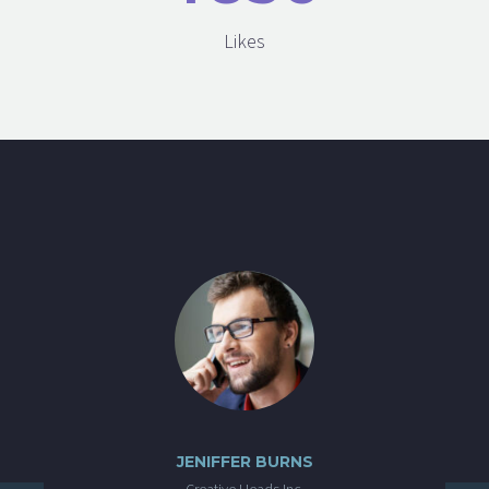
Likes
JENIFFER BURNS