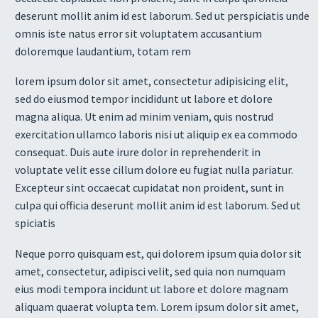
deserunt mollit anim id est laborum. Sed ut perspiciatis unde
omnis iste natus error sit voluptatem accusantium
doloremque laudantium, totam rem
lorem ipsum dolor sit amet, consectetur adipisicing elit,
sed do eiusmod tempor incididunt ut labore et dolore
magna aliqua. Ut enim ad minim veniam, quis nostrud
exercitation ullamco laboris nisi ut aliquip ex ea commodo
consequat. Duis aute irure dolor in reprehenderit in
voluptate velit esse cillum dolore eu fugiat nulla pariatur.
Excepteur sint occaecat cupidatat non proident, sunt in
culpa qui officia deserunt mollit anim id est laborum. Sed ut
spiciatis
Neque porro quisquam est, qui dolorem ipsum quia dolor sit
amet, consectetur, adipisci velit, sed quia non numquam
eius modi tempora incidunt ut labore et dolore magnam
aliquam quaerat volupta tem. Lorem ipsum dolor sit amet,