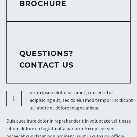
BROCHURE
QUESTIONS?
CONTACT US
orem ipsum dolor sit amet, consectetur
L
adipisicing elit, sed do eiusmod tempor incididunt
ut labore et dolore magna aliqua.
Duis aute irure dolor in reprehenderit in voluptate velit esse
cillum dolore eu fugiat nulla pariatur. Excepteur sint
occaecat cupidatat non proident, sunt in culpa qui officia