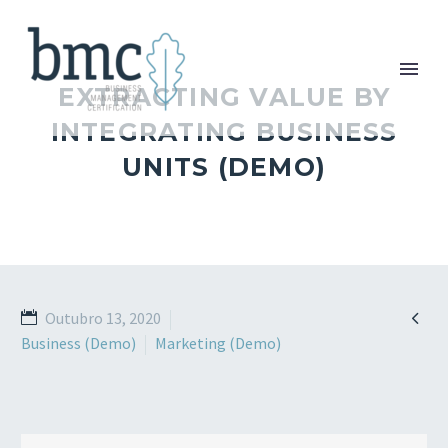
EXTRACTING VALUE BY
INTEGRATING BUSINESS
UNITS (DEMO)

Outubro 13, 2020
Business (Demo)
Marketing (Demo)