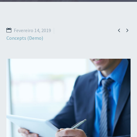


Fevereiro 14, 2019
Concepts (Demo)