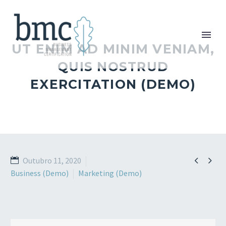
UT ENIM AD MINIM VENIAM,
QUIS NOSTRUD
EXERCITATION (DEMO)


Outubro 11, 2020
Business (Demo)
Marketing (Demo)