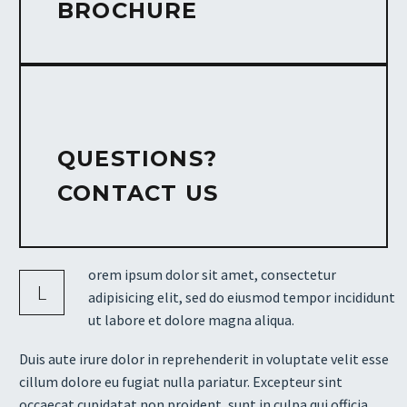
BROCHURE
QUESTIONS?
CONTACT US
orem ipsum dolor sit amet, consectetur
L
adipisicing elit, sed do eiusmod tempor incididunt
ut labore et dolore magna aliqua.
Duis aute irure dolor in reprehenderit in voluptate velit esse
cillum dolore eu fugiat nulla pariatur. Excepteur sint
occaecat cupidatat non proident, sunt in culpa qui officia