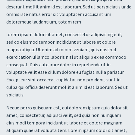
deserunt mollit anim id est laborum. Sed ut perspiciatis unde
omnis iste natus error sit voluptatem accusantium
doloremque laudantium, totam rem
lorem ipsum dolor sit amet, consectetur adipisicing elit,
sed do eiusmod tempor incididunt ut labore et dolore
magna aliqua. Ut enim ad minim veniam, quis nostrud
exercitation ullamco laboris nisi ut aliquip ex ea commodo
consequat. Duis aute irure dolor in reprehenderit in
voluptate velit esse cillum dolore eu fugiat nulla pariatur.
Excepteur sint occaecat cupidatat non proident, sunt in
culpa qui officia deserunt mollit anim id est laborum. Sed ut
spiciatis
Neque porro quisquam est, qui dolorem ipsum quia dolor sit
amet, consectetur, adipisci velit, sed quia non numquam
eius modi tempora incidunt ut labore et dolore magnam
aliquam quaerat volupta tem. Lorem ipsum dolor sit amet,