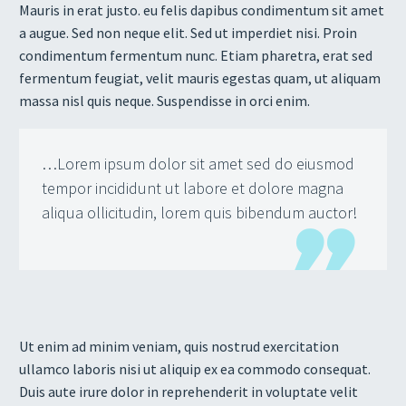
Mauris in erat justo. eu felis dapibus condimentum sit amet
a augue. Sed non neque elit. Sed ut imperdiet nisi. Proin
condimentum fermentum nunc. Etiam pharetra, erat sed
fermentum feugiat, velit mauris egestas quam, ut aliquam
massa nisl quis neque. Suspendisse in orci enim.
…Lorem ipsum dolor sit amet sed do eiusmod
tempor incididunt ut labore et dolore magna
aliqua ollicitudin, lorem quis bibendum auctor!
Ut enim ad minim veniam, quis nostrud exercitation
ullamco laboris nisi ut aliquip ex ea commodo consequat.
Duis aute irure dolor in reprehenderit in voluptate velit