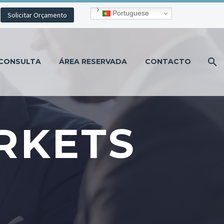
Portuguese
Solicitar Orçamento
CONSULTA
ÁREA RESERVADA
CONTACTO
RKETS