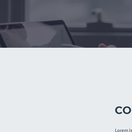
CO
Lorem Ip