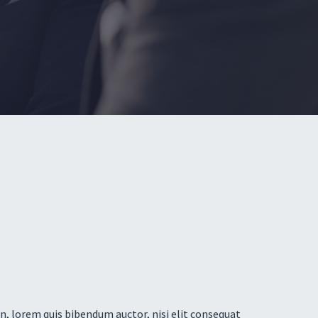
in, lorem quis bibendum auctor, nisi elit consequat