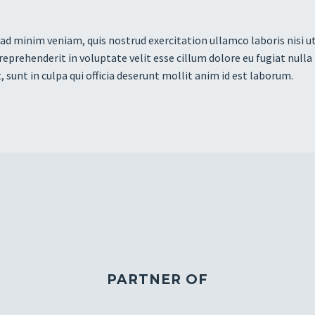
ad minim veniam, quis nostrud exercitation ullamco laboris nisi u
 reprehenderit in voluptate velit esse cillum dolore eu fugiat null
, sunt in culpa qui officia deserunt mollit anim id est laborum.
PARTNER OF