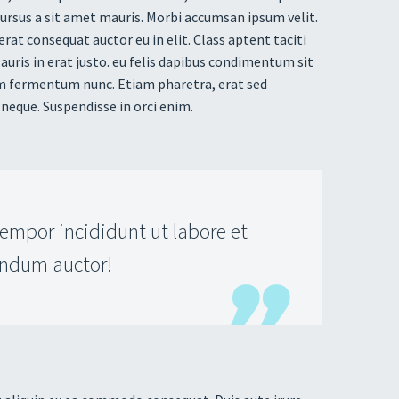
 cursus a sit amet mauris. Morbi accumsan ipsum velit.
rat consequat auctor eu in elit. Class aptent taciti
uris in erat justo. eu felis dapibus condimentum sit
um fermentum nunc. Etiam pharetra, erat sed
neque. Suspendisse in orci enim.
mpor incididunt ut labore et
endum auctor!