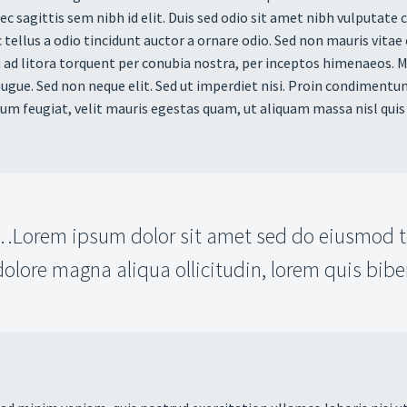
ec sagittis sem nibh id elit. Duis sed odio sit amet nibh vulputate
tellus a odio tincidunt auctor a ornare odio. Sed non mauris vitae e
 ad litora torquent per conubia nostra, per inceptos himenaeos. Ma
ugue. Sed non neque elit. Sed ut imperdiet nisi. Proin condiment
m feugiat, velit mauris egestas quam, ut aliquam massa nisl quis 
…Lorem ipsum dolor sit amet sed do eiusmod te
dolore magna aliqua ollicitudin, lorem quis bib