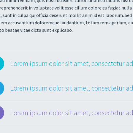
ad minim veniam, quis nostrud exercitation ullamco laboris nisi u
 reprehenderit in voluptate velit esse cillum dolore eu fugiat null
, sunt in culpa qui officia deserunt mollit anim id est laborum. Sed
em accusantium doloremque laudantium, totam rem aperiam, eaque 
to beatae vitae dicta sunt explicabo.
Lorem ipsum dolor sit amet, consectetur adi
Lorem ipsum dolor sit amet, consectetur adi
Lorem ipsum dolor sit amet, consectetur adi