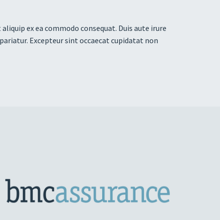
t aliquip ex ea commodo consequat. Duis aute irure
a pariatur. Excepteur sint occaecat cupidatat non