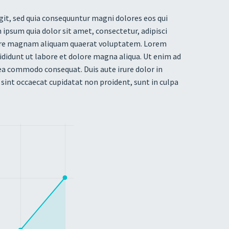
it, sed quia consequuntur magni dolores eos qui
ipsum quia dolor sit amet, consectetur, adipisci
olore magnam aliquam quaerat voluptatem. Lorem
ididunt ut labore et dolore magna aliqua. Ut enim ad
 ea commodo consequat. Duis aute irure dolor in
r sint occaecat cupidatat non proident, sunt in culpa