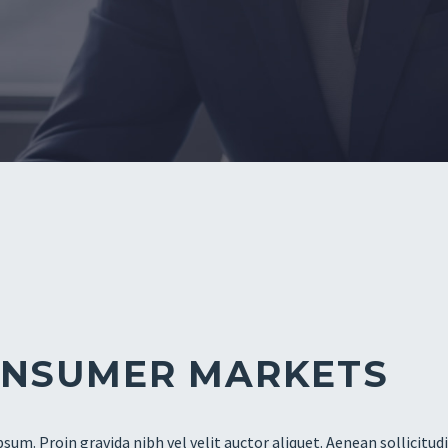
NSUMER MARKETS
sum. Proin gravida nibh vel velit auctor aliquet. Aenean sollicitud