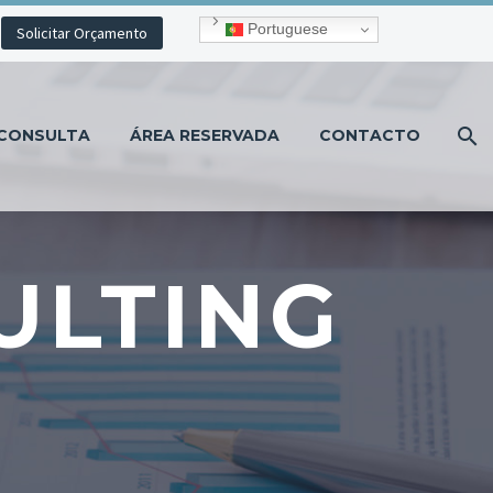
Portuguese
Solicitar Orçamento
CONSULTA
ÁREA RESERVADA
CONTACTO
ULTING