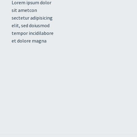
Lorem ipsum dolor
sit ametcon
sectetur adipisicing
elit, sed doiusmod
tempor incidilabore
et dolore magna