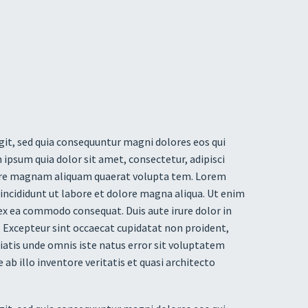
it, sed quia consequuntur magni dolores eos qui
ipsum quia dolor sit amet, consectetur, adipisci
lore magnam aliquam quaerat volupta tem. Lorem
 incididunt ut labore et dolore magna aliqua. Ut enim
 ex ea commodo consequat. Duis aute irure dolor in
r. Excepteur sint occaecat cupidatat non proident,
iciatis unde omnis iste natus error sit voluptatem
 illo inventore veritatis et quasi architecto