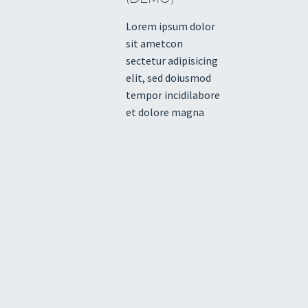
Lorem ipsum dolor
sit ametcon
sectetur adipisicing
elit, sed doiusmod
tempor incidilabore
et dolore magna