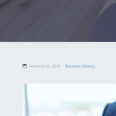
Fevereiro 15, 2019
Business (Demo)