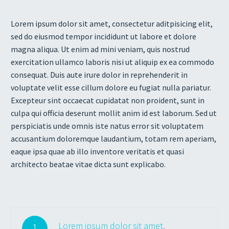
Lorem ipsum dolor sit amet, consectetur aditpisicing elit,
sed do eiusmod tempor incididunt ut labore et dolore
magna aliqua. Ut enim ad mini veniam, quis nostrud
exercitation ullamco laboris nisi ut aliquip ex ea commodo
consequat. Duis aute irure dolor in reprehenderit in
voluptate velit esse cillum dolore eu fugiat nulla pariatur.
Excepteur sint occaecat cupidatat non proident, sunt in
culpa qui officia deserunt mollit anim id est laborum. Sed ut
perspiciatis unde omnis iste natus error sit voluptatem
accusantium doloremque laudantium, totam rem aperiam,
eaque ipsa quae ab illo inventore veritatis et quasi
architecto beatae vitae dicta sunt explicabo.
Lorem ipsum dolor sit amet,
1