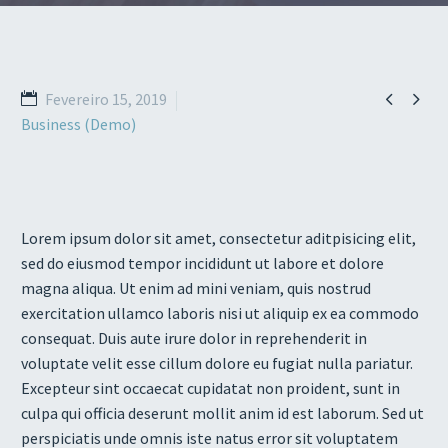


Fevereiro 15, 2019
Business (Demo)
Lorem ipsum dolor sit amet, consectetur aditpisicing elit,
sed do eiusmod tempor incididunt ut labore et dolore
magna aliqua. Ut enim ad mini veniam, quis nostrud
exercitation ullamco laboris nisi ut aliquip ex ea commodo
consequat. Duis aute irure dolor in reprehenderit in
voluptate velit esse cillum dolore eu fugiat nulla pariatur.
Excepteur sint occaecat cupidatat non proident, sunt in
culpa qui officia deserunt mollit anim id est laborum. Sed ut
perspiciatis unde omnis iste natus error sit voluptatem