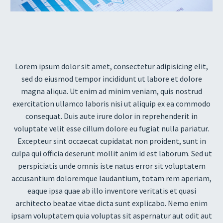
Reprodutor
de
vídeo
Lorem ipsum dolor sit amet, consectetur adipisicing elit,
sed do eiusmod tempor incididunt ut labore et dolore
magna aliqua. Ut enim ad minim veniam, quis nostrud
exercitation ullamco laboris nisi ut aliquip ex ea commodo
consequat. Duis aute irure dolor in reprehenderit in
voluptate velit esse cillum dolore eu fugiat nulla pariatur.
Excepteur sint occaecat cupidatat non proident, sunt in
culpa qui officia deserunt mollit anim id est laborum. Sed ut
perspiciatis unde omnis iste natus error sit voluptatem
accusantium doloremque laudantium, totam rem aperiam,
eaque ipsa quae ab illo inventore veritatis et quasi
architecto beatae vitae dicta sunt explicabo. Nemo enim
ipsam voluptatem quia voluptas sit aspernatur aut odit aut