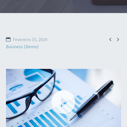


Fevereiro 15, 2019
Business (Demo)