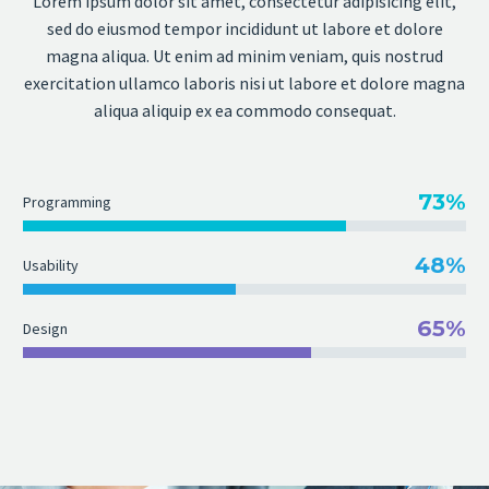
Lorem ipsum dolor sit amet, consectetur adipisicing elit,
sed do eiusmod tempor incididunt ut labore et dolore
magna aliqua. Ut enim ad minim veniam, quis nostrud
exercitation ullamco laboris nisi ut labore et dolore magna
aliqua aliquip ex ea commodo consequat.
73%
Programming
48%
Usability
65%
Design