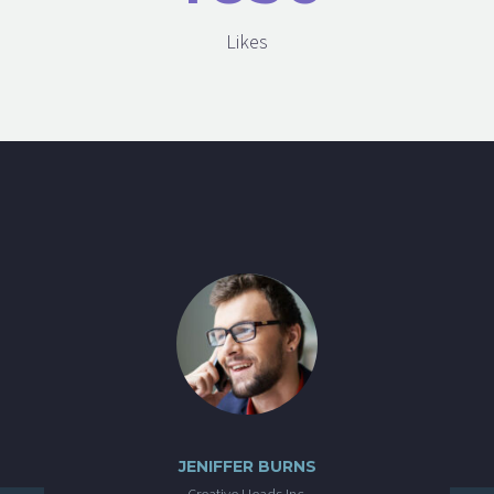
Likes
JENIFFER BURNS